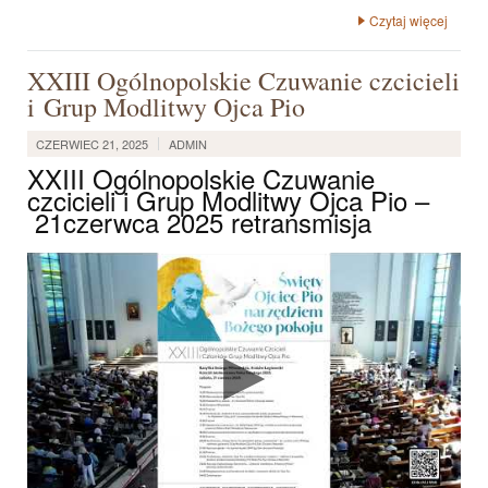
Czytaj więcej
XXIII Ogólnopolskie Czuwanie czcicieli
i Grup Modlitwy Ojca Pio
CZERWIEC 21, 2025
ADMIN
XXIII Ogólnopolskie Czuwanie
czcicieli i Grup Modlitwy Ojca Pio –
21czerwca 2025 retransmisja