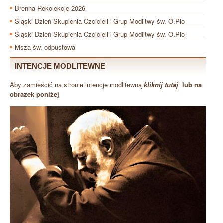
Brenna Rekolekcje 2026
Śląski Dzień Skupienia Czcicieli i Grup Modlitwy św. O.Pio
Śląski Dzień Skupienia Czcicieli i Grup Modlitwy św. O.Pio
Msza św. odpustowa
INTENCJE MODLITEWNE
Aby zamieścić na stronie intencje modlitewną
kliknij tutaj
lub na
obrazek poniżej