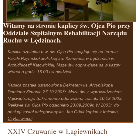
Witamy na stronie kaplicy św. Ojca Pio przy
Oddziale Szpitalnym Rehabilitacji Narządu
Ruchu w Lędzinach.
Kaplica szpitalna p.w. św. Ojca Pio znajduje się na terenie
Parafii Rzymskokatolickiej św. Klemensa w Lędzinach w
Archidiecezji Katowickiej. Msze św. odprawiane są w każdy
wtorek o godz. 16.00 i w niedziele.
Kaplica została ustanowiona Dekretem ks. Arcybiskupa
Damiana Zimonia 27.10.2003r. Msza św. z wprowadzeniem
Najświętszego Sakramentu odprawiona została 10.12.2003r.
Relikwie św. Ojca Pio odsłonięto 23.09.2009r. W 2003r. do
posługi został delegowany ks. Jan Gdak kapłan z Imielina,
Czytaj więcej
XXIV Czuwanie w Łagiewnikach