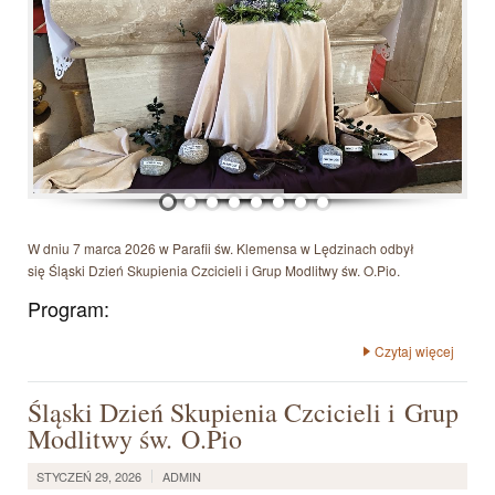
W dniu 7 marca 2026 w Parafii św. Klemensa w Lędzinach odbył
się Śląski Dzień Skupienia Czcicieli i Grup Modlitwy św. O.Pio.
Program:
Czytaj więcej
Śląski Dzień Skupienia Czcicieli i Grup
Modlitwy św. O.Pio
STYCZEŃ 29, 2026
ADMIN