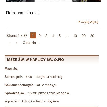
Retransmisja cz.1
Czytaj więcej
Strona 1 z 37
1
2
3
4
5
...
10
20
30
...
»
Ostatnia »
MSZE ŚW. W KAPLICY ŚW. O.PIO
Msze św.
Sobota godz. 15.00 - Liturgia na niedzielę
Sakrament chorych
- raz w miesiącu
Spowiedź św.
- 15 min przed każdą Mszą św.
więcej info.. kliknij i zobacz ->
Kaplica