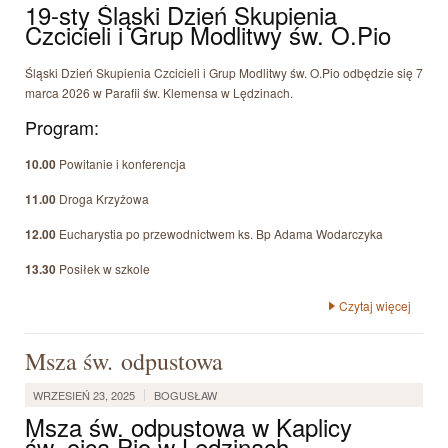
19-sty Śląski Dzień Skupienia
Czcicieli i Grup Modlitwy św. O.Pio
Śląski Dzień Skupienia Czcicieli i Grup Modlitwy św. O.Pio odbędzie się 7
marca 2026 w Parafii św. Klemensa w Lędzinach.
Program:
10.00
Powitanie i konferencja
11.00
Droga Krzyżowa
12.00
Eucharystia po przewodnictwem ks. Bp Adama Wodarczyka
13.30
Posiłek w szkole
Czytaj więcej
Msza św. odpustowa
WRZESIEŃ 23, 2025
BOGUSŁAW
Msza św. odpustowa w Kaplicy
św. ojca Pio w Lędzinach