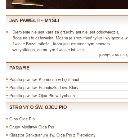
JAN PAWEŁ II – MYŚLI
Cierpienie nie jest karą za grzechy ani nie jest odpowiedzią
Boga na zło człowieka. Można je zrozumieć tylko i wyłącznie w
świetle Bożej miłości, która jest ostatecznym sensem
wszystkiego, co na tym świecie istnieje.
(Olsztyn, 6.06.1991)
PARAFIE
Parafia p.w. św. Klemensa w Lędzinach
Parafia p.w. św. Franciszka i św. Klary
Parafia p.w. św. Ojca Pio w Tychach
STRONY O ŚW. OJCU PIO
Głos Ojca Pio
Grupy Modlitwy Ojca Pio
Klasztor Sanktuarium św. Ojca Pio z Pietrelciny