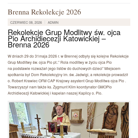
Brenna Rekolekcje 2026
CZERWIEC 08, 2026
ADMIN
Rekolekcje Grup Modlitwy św. ojca
Pio Archidiecezji Katowickiej –
Brenna 2026
W dniach 29 do 31maja 2026 r. w Brennej odbyły się kolejne Rekolekcje
Grup Modlitwy św. ojca Pio pt.:” Rola modlitwy w życiu ojca Pio
na podstawie rozważań jego listów do duchowych dzieci” Miejscem
spotkania był Dom Rekolekcyjny im. św. Jadwigi, a rekolekcje prowadził
o. Robert Krawiec OFM CAP Krajowy asystent Grup Modlitwa ojca Pio .
Towarzyszył nam także ks. Zygmunt Klim koordynator GMOPio
Archidiecezji Katowickiej i kapelan naszej Kaplicy o. Pio.