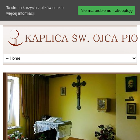
Ta strona korzysta z plików cookie
Nie ma problemu - akceptuję
więcej informacji