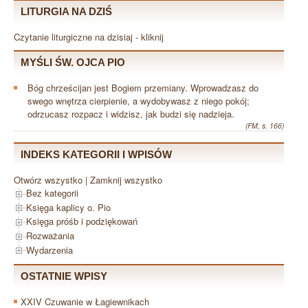
LITURGIA NA DZIŚ
Czytanie liturgiczne na dzisiaj - kliknij
MYŚLI ŚW. OJCA PIO
Bóg chrześcijan jest Bogiem przemiany. Wprowadzasz do
swego wnętrza cierpienie, a wydobywasz z niego pokój;
odrzucasz rozpacz i widzisz, jak budzi się nadzieja.
(FM, s. 166)
INDEKS KATEGORII I WPISÓW
Otwórz wszystko
|
Zamknij wszystko
Bez kategorii
Księga kaplicy o. Pio
Księga próśb i podziękowań
Rozważania
Wydarzenia
OSTATNIE WPISY
XXIV Czuwanie w Łagiewnikach