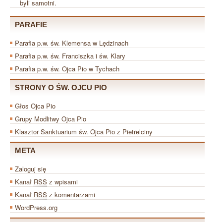
byli samotni.
PARAFIE
Parafia p.w. św. Klemensa w Lędzinach
Parafia p.w. św. Franciszka i św. Klary
Parafia p.w. św. Ojca Pio w Tychach
STRONY O ŚW. OJCU PIO
Głos Ojca Pio
Grupy Modlitwy Ojca Pio
Klasztor Sanktuarium św. Ojca Pio z Pietrelciny
META
Zaloguj się
Kanał
RSS
z wpisami
Kanał
RSS
z komentarzami
WordPress.org