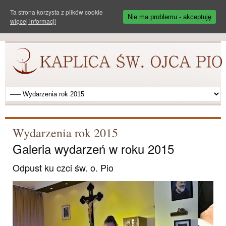
Ta strona korzysta z plików cookie
Nie ma problemu - akceptuję
więcej informacji
Wydarzenia rok 2015
Galeria wydarzeń w roku 2015
Odpust ku czci św. o. Pio