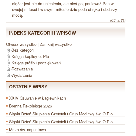
ciężar jest nie do uniesienia, ale nieś go, ponieważ Pan w
swojej miłości i w swym miłosierdziu poda ci rękę i obdarzy
mocą.
(CE, s. 21)
INDEKS KATEGORII I WPISÓW
Otwórz wszystko
|
Zamknij wszystko
Bez kategorii
Księga kaplicy o. Pio
Księga próśb i podziękowań
Rozważania
Wydarzenia
OSTATNIE WPISY
XXIV Czuwanie w Łagiewnikach
Brenna Rekolekcje 2026
Śląski Dzień Skupienia Czcicieli i Grup Modlitwy św. O.Pio
Śląski Dzień Skupienia Czcicieli i Grup Modlitwy św. O.Pio
Msza św. odpustowa