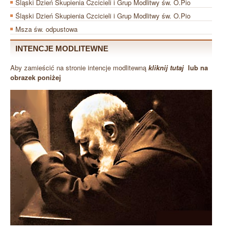
Śląski Dzień Skupienia Czcicieli i Grup Modlitwy św. O.Pio
Śląski Dzień Skupienia Czcicieli i Grup Modlitwy św. O.Pio
Msza św. odpustowa
INTENCJE MODLITEWNE
Aby zamieścić na stronie intencje modlitewną
kliknij tutaj
lub na
obrazek poniżej