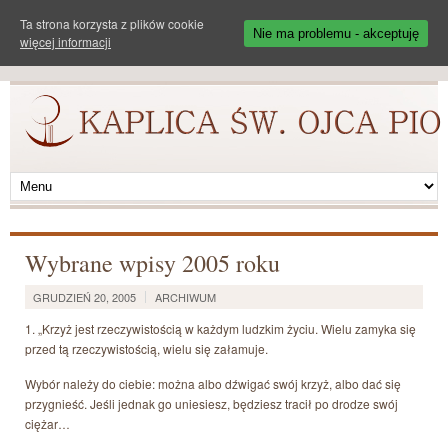
Ta strona korzysta z plików cookie
Nie ma problemu - akceptuję
więcej informacji
Wybrane wpisy 2005 roku
GRUDZIEŃ 20, 2005
ARCHIWUM
1. „Krzyż jest rzeczywistością w każdym ludzkim życiu. Wielu zamyka się
przed tą rzeczywistością, wielu się załamuje.
Wybór należy do ciebie: można albo dźwigać swój krzyż, albo dać się
przygnieść. Jeśli jednak go uniesiesz, będziesz tracił po drodze swój
ciężar…