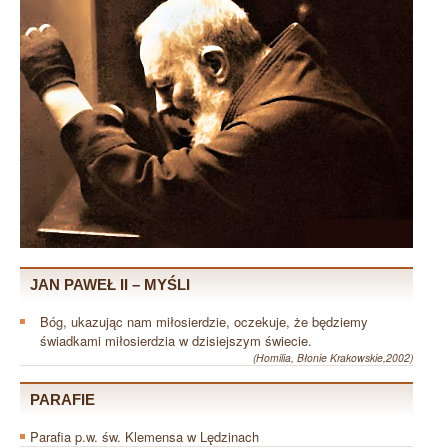
JAN PAWEŁ II – MYŚLI
Bóg, ukazując nam miłosierdzie, oczekuje, że będziemy
świadkami miłosierdzia w dzisiejszym świecie.
(Homilia, Błonie Krakowskie,2002)
PARAFIE
Parafia p.w. św. Klemensa w Lędzinach