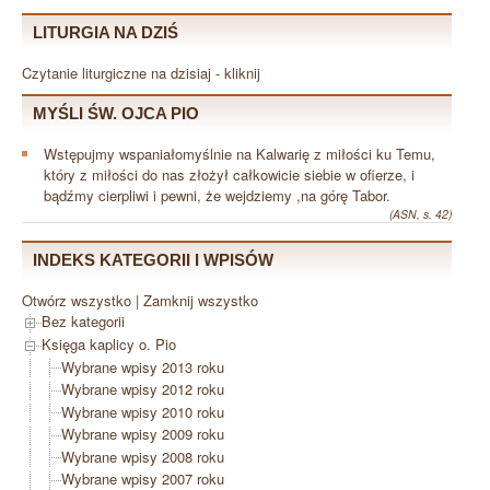
LITURGIA NA DZIŚ
Czytanie liturgiczne na dzisiaj - kliknij
MYŚLI ŚW. OJCA PIO
Wstępujmy wspaniałomyślnie na Kalwarię z miłości ku Temu,
który z miłości do nas złożył całkowicie siebie w ofierze, i
bądźmy cierpliwi i pewni, że wejdziemy ,na górę Tabor.
(ASN, s. 42)
INDEKS KATEGORII I WPISÓW
Otwórz wszystko
|
Zamknij wszystko
Bez kategorii
Księga kaplicy o. Pio
Wybrane wpisy 2013 roku
Wybrane wpisy 2012 roku
Wybrane wpisy 2010 roku
Wybrane wpisy 2009 roku
Wybrane wpisy 2008 roku
Wybrane wpisy 2007 roku