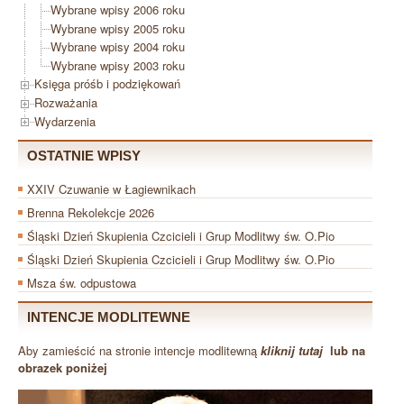
Wybrane wpisy 2006 roku
Wybrane wpisy 2005 roku
Wybrane wpisy 2004 roku
Wybrane wpisy 2003 roku
Księga próśb i podziękowań
Rozważania
Wydarzenia
OSTATNIE WPISY
XXIV Czuwanie w Łagiewnikach
Brenna Rekolekcje 2026
Śląski Dzień Skupienia Czcicieli i Grup Modlitwy św. O.Pio
Śląski Dzień Skupienia Czcicieli i Grup Modlitwy św. O.Pio
Msza św. odpustowa
INTENCJE MODLITEWNE
Aby zamieścić na stronie intencje modlitewną
kliknij tutaj
lub na
obrazek poniżej